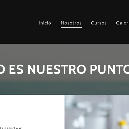
Inicio
Nosotros
Cursos
Galer
O ES NUESTRO PUNT
a salud y el