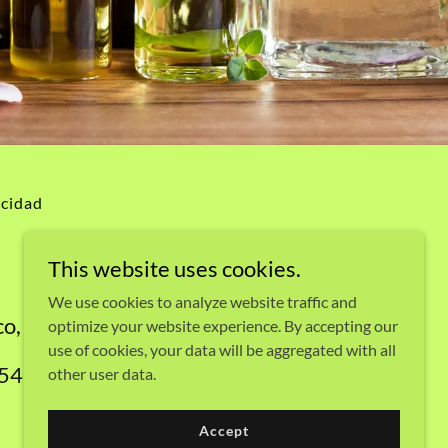
acidad
This website uses cookies.
We use cookies to analyze website traffic and
co, México
optimize your website experience. By accepting our
use of cookies, your data will be aggregated with all
54
other user data.
Powered by
Accept