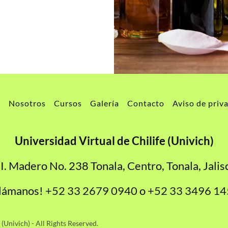
o
Nosotros
Cursos
Galería
Contacto
Aviso de priv
Universidad Virtual de Chilife (Univich)
 I. Madero No. 238 Tonala, Centro, Tonala, Jalis
lámanos!
+52 33 2679 0940
o
+52 33 3496 14
(Univich) - All Rights Reserved.