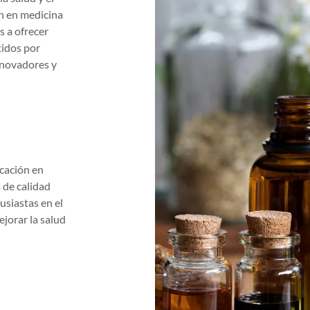
n en medicina
 a ofrecer
tidos por
nnovadores y
ucación en
 de calidad
usiastas en el
ejorar la salud